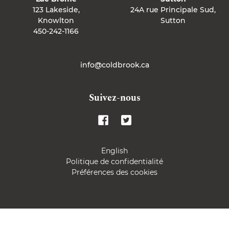
123 Lakeside,
24A rue Principale Sud,
Knowlton
Sutton
450-242-1166
info@coldbrook.ca
Suivez-nous
Twitter
Facebook
English
Politique de confidentialité
Préférences des cookies