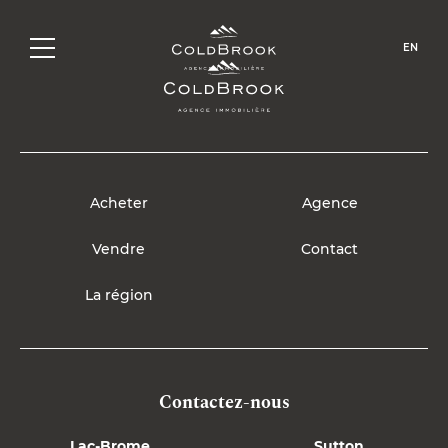
Agence
EN
Contact
English
Acheter
Agence
Vendre
Contact
La région
Contactez-nous
Lac-Brome
Sutton