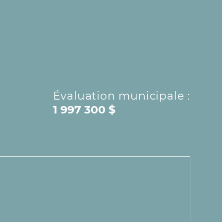
Évaluation municipale :
1 997 300 $