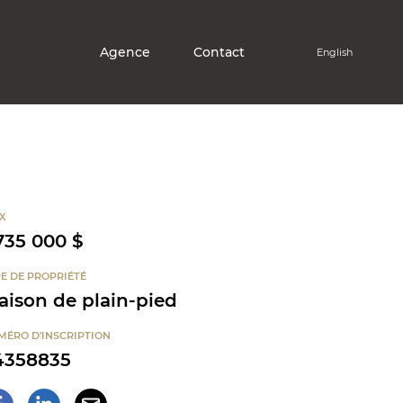
Agence
Contact
English
X
735 000 $
E DE PROPRIÉTÉ
aison de plain-pied
MÉRO D'INSCRIPTION
4358835