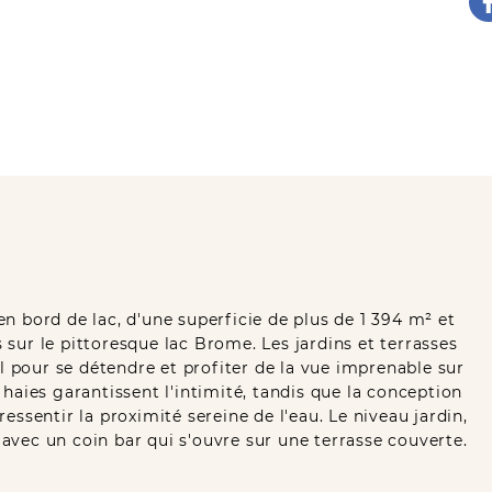
 bord de lac, d'une superficie de plus de 1 394 m² et
sur le pittoresque lac Brome. Les jardins et terrasses
pour se détendre et profiter de la vue imprenable sur
haies garantissent l'intimité, tandis que la conception
ssentir la proximité sereine de l'eau. Le niveau jardin,
vec un coin bar qui s'ouvre sur une terrasse couverte.