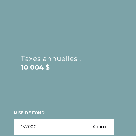
Taxes annuelles :
10 004 $
MISE DE FOND
$ CAD