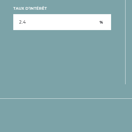
TAUX D’INTÉRÊT
%