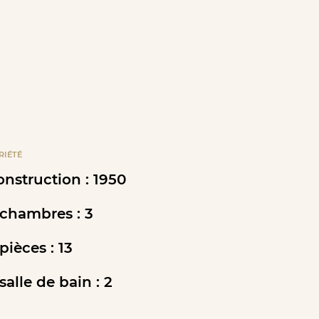
RIÉTÉ
nstruction : 1950
chambres : 3
ièces : 13
alle de bain : 2