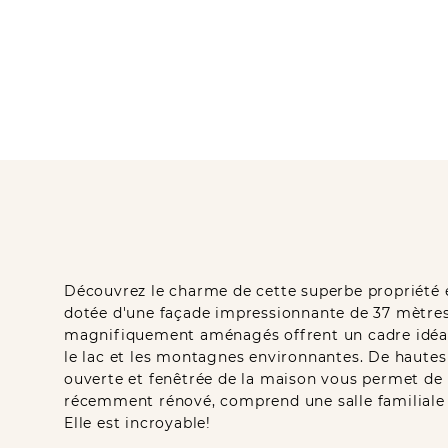
Découvrez le charme de cette superbe propriété en
dotée d'une façade impressionnante de 37 mètres 
magnifiquement aménagés offrent un cadre idéal 
le lac et les montagnes environnantes. De hautes 
ouverte et fenêtrée de la maison vous permet de re
récemment rénové, comprend une salle familiale a
Elle est incroyable!