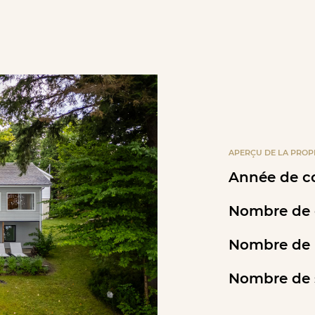
APERÇU DE LA PROP
Année de co
Nombre de 
Nombre de p
Nombre de s