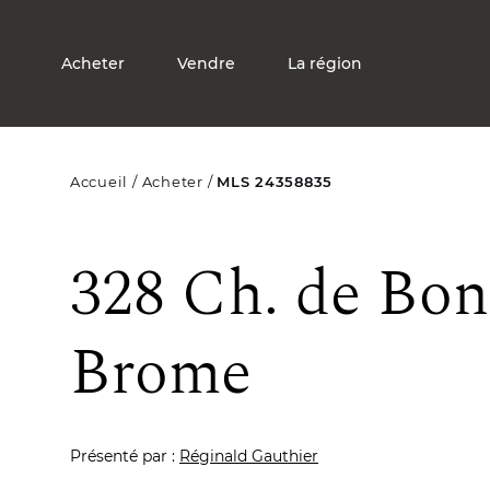
Acheter
Vendre
La région
Accueil
Acheter
MLS 24358835
328 Ch. de Bond
Brome
Présenté par :
Réginald Gauthier