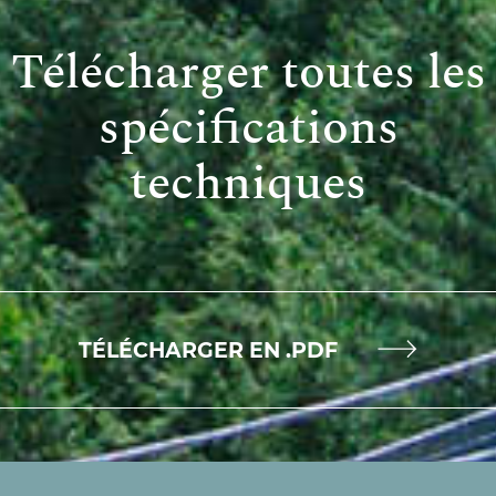
Télécharger toutes les
spécifications
techniques
TÉLÉCHARGER EN .PDF